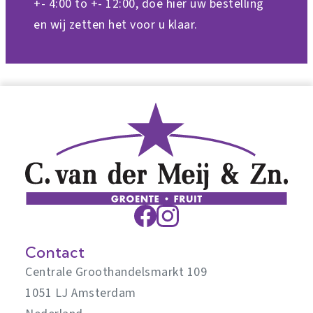
+- 4:00 to +- 12:00, doe hier uw bestelling
en wij zetten het voor u klaar.
Contact
Centrale Groothandelsmarkt 109
1051 LJ Amsterdam