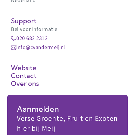
Nederland
Support
Bel voor informatie
020 682 2312
info@cvandermeij.nl
Website
Contact
Over ons
Aanmelden
Verse Groente, Fruit en Exoten
hier bij Meij